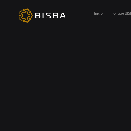
Inicio
Por qué BI