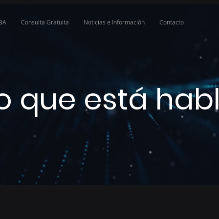
SBA
Consulta Gratuita
Noticias e Información
Contacto
lo que está hab