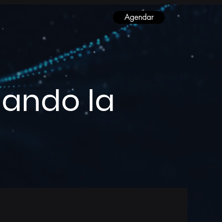
Agendar
lando la