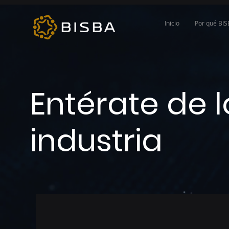
Inicio
Por qué BI
Entérate de 
industria